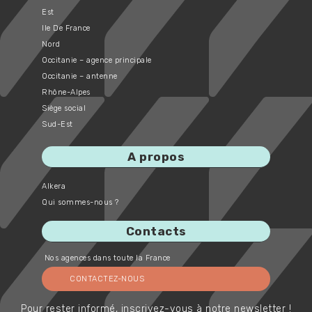
Est
Ile De France
Nord
Occitanie – agence principale
Occitanie – antenne
Rhône-Alpes
Siège social
Sud-Est
A propos
Alkera
Qui sommes-nous ?
Contacts
Nos agences dans toute la France
CONTACTEZ-NOUS
Pour rester informé, inscrivez-vous à notre newsletter !