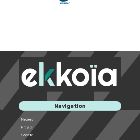
Navigation
Métiers
Projets
Société