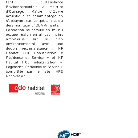
tant qu’Assistance
Environnementale à Maîtrise
d’Ouvrage, Maître d’Œuvre
acoustique et désamiantage en
s’appuyant sur les spécialistes du
désamiantage, d’IDEA Amiante.
L’opération se déroule en milieu
occupé mais n’en ai pas moins
ambitieuse sur le plan
environnemental avec une
double reconnaissance : NF
Habitat HQE Construction «
Résidence et Service » et NF
habitat HQE réhabilitation «
Logement, Résidence et Service »
complétée par le label HPE
Rénovation
Image