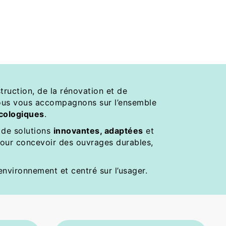
ruction, de la rénovation et de 
ous vous accompagnons sur l’ensemble 
cologiques
. 
de solutions 
innovantes, adaptées
 et 
pour concevoir des ouvrages durables, 
environnement et centré sur l’usager. 