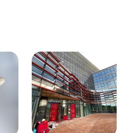
Image