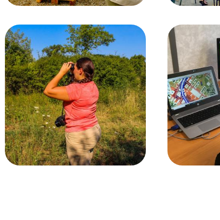
Image
Image