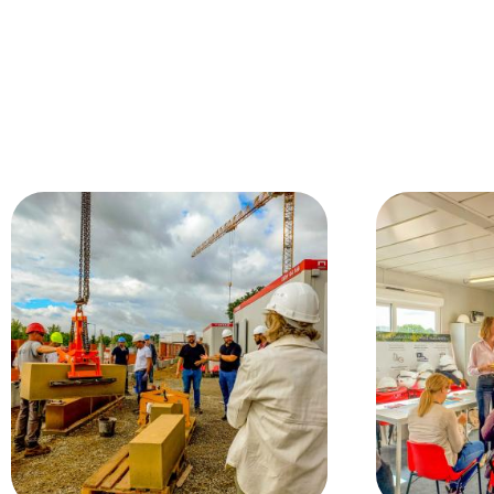
Image
Image