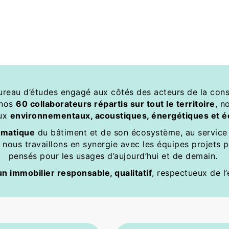
ureau d’études engagé aux côtés des acteurs de la const
nos 
60 collaborateurs répartis sur tout le territoire
, n
ux 
environnementaux, acoustiques, énergétiques et é
agmatique
 du bâtiment et de son écosystème, au service 
, nous travaillons en synergie avec les équipes projets 
pensés pour les usages d’aujourd’hui et de demain. 
n immobilier responsable, qualitatif
, respectueux de l’