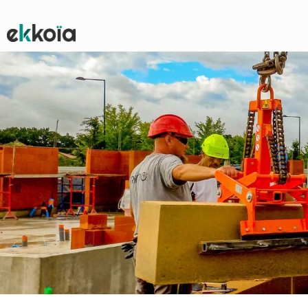
Image