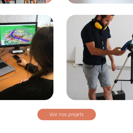
Image
Voir nos projets