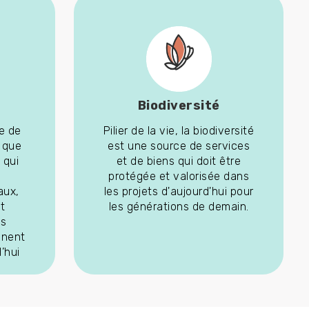
Biodiversité
e de
Pilier de la vie, la biodiversité
 que
est une source de services
 qui
et de biens qui doit être
protégée et valorisée dans
aux,
les projets d'aujourd'hui pour
t
les générations de demain.
es
inent
’hui