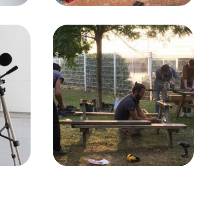
Image