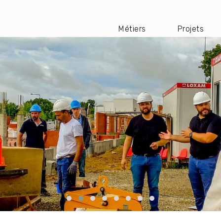
Métiers
Projets
Navigation
principale