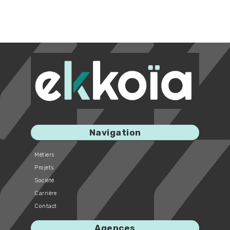
Navigation
Métiers
Projets
Société
Carrière
Contact
Agences