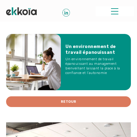
Un environnement de
travail épanouissant
Un environnement de travail
épanouissant au management
bienveillant laissant la place à la
confiance et l'autonomie
RETOUR