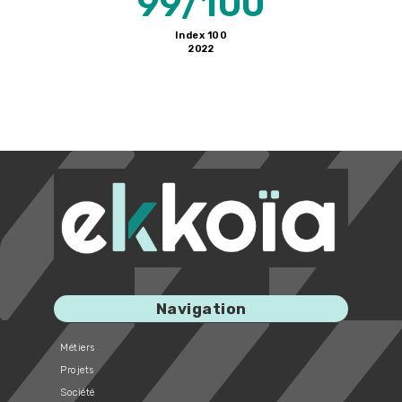
99/100
Index 100
2022
Navigation
Métiers
Projets
Société