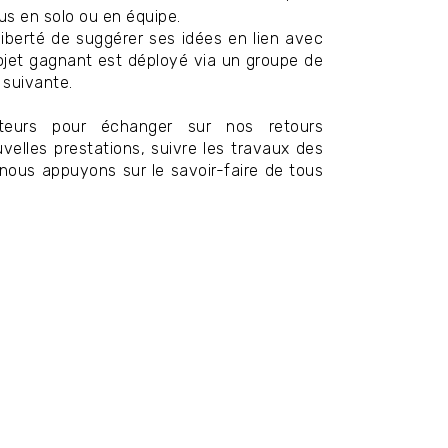
us en solo ou en équipe.
liberté de suggérer ses idées en lien avec
projet gagnant est déployé via un groupe de
 suivante.
ateurs pour échanger sur nos retours
velles prestations, suivre les travaux des
 nous appuyons sur le savoir-faire de tous